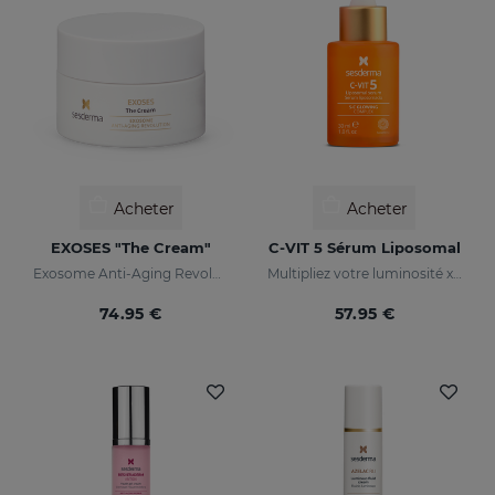
Acheter
Acheter
EXOSES "The Cream"
C-VIT 5 Sérum Liposomal
Exosome Anti-Aging Revolution
Multipliez votre luminosité x 5
74.95 €
57.95 €