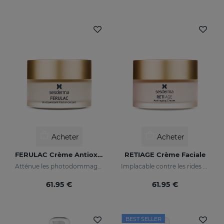
Acheter
Acheter
FERULAC Crème Antioxydante
RETIAGE Crème Faciale
Atténue les photodommages graves
Implacable contre les rides et doux avec votre peau
61.95 €
61.95 €
BEST SELLER