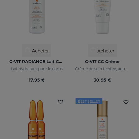
Acheter
Acheter
C-VIT RADIANCE Lait Corps Lumineux
C-VIT CC Crème
Lait hydratant pour le corps
Crème de soin teintée, antioxydante, à la vitamine C et à l'acide hyaluronique
17.95 €
30.95 €
BEST SELLER