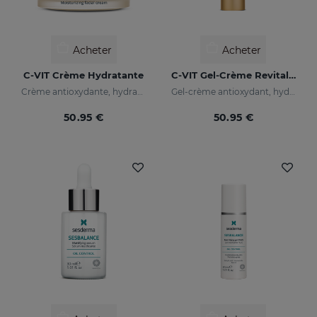
Acheter
Acheter
C-VIT Crème Hydratante
C-VIT Gel-Crème Revitalisant
Crème antioxydante, hydratante, anti-rides et illuminatrice
Gel-crème antioxydant, hydratane, anti-rides et illuminateur
50.95 €
50.95 €