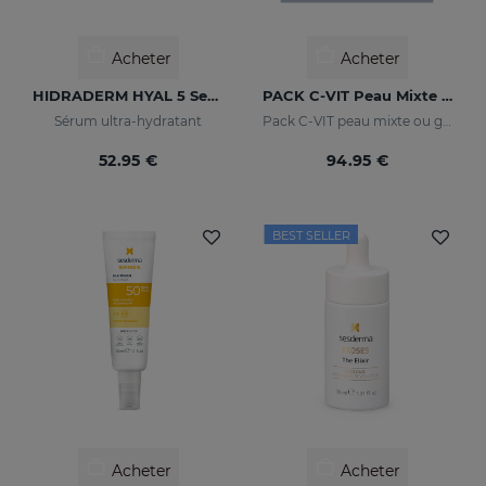
Acheter
Acheter
HIDRADERM HYAL 5 Serum
PACK C-VIT Peau Mixte Ou Grasse
Sérum ultra-hydratant
Pack C-VIT peau mixte ou grasse - exclusif en ligne
52.95 €
94.95 €
BEST SELLER
Acheter
Acheter