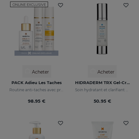
ONLINE EXCLUSIVE
Acheter
Acheter
PACK Adieu Les Taches
HIDRADERM TRX Gel-Crème
Routine anti-taches avec protection solaire
Soin hydratant et clarifiant pour les peaux mixtes
98.95 €
50.95 €