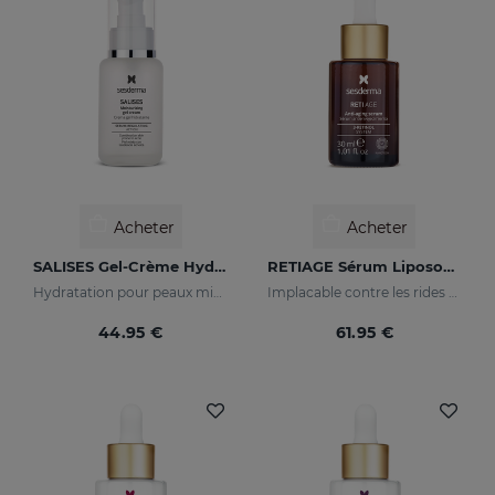
Acheter
Acheter
SALISES Gel-Crème Hydratant
RETIAGE Sérum Liposomal
Hydratation pour peaux mixtes à tendance acnéique
Implacable contre les rides et doux avec votre peau
44.95 €
61.95 €