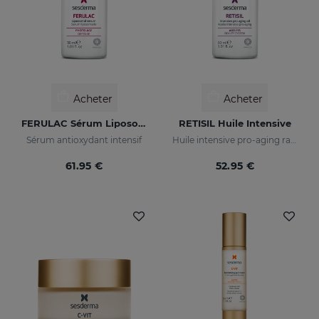
Acheter
Acheter
FERULAC Sérum Liposomé
RETISIL Huile Intensive
Sérum antioxydant intensif
Huile intensive pro-aging raffermissante et réduisant les rides
61.95 €
52.95 €