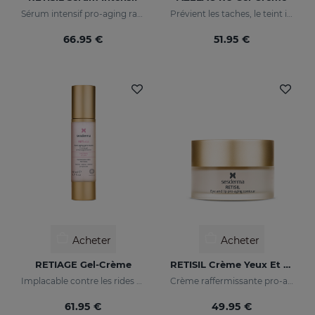
Sérum intensif pro-aging raffermissant et réducteur de rides
Prévient les taches, le teint irrégulier et les rides sur la peau
66.95 €
51.95 €
Acheter
Acheter
RETIAGE Gel-Crème
RETISIL Crème Yeux Et Lèvres
Implacable contre les rides et doux avec votre peau
Crème raffermissante pro-aging pour le contour des yeux et des lèvres
61.95 €
49.95 €