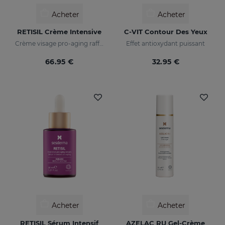
Acheter
Acheter
RETISIL Crème Intensive
C-VIT Contour Des Yeux
Crème visage pro-aging raffermissante et anti-rides
Effet antioxydant puissant
66.95 €
32.95 €
Acheter
Acheter
RETISIL Sérum Intensif
AZELAC RU Gel-Crème