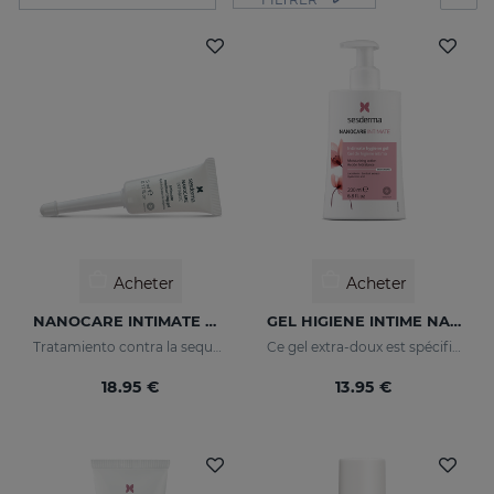
Acheter
Acheter
NANOCARE INTIMATE Hidratante Intimo
GEL HIGIENE INTIME NANOCARE
Tratamiento contra la sequedad vaginal. Humecta y lubrica de forma inmediata y duradera.
Ce gel extra-doux est spécifiquement conçu pour l'hygiène quotidienne de la zone génitale féminine.
18.95 €
13.95 €