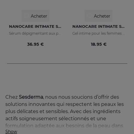
Acheter
Acheter
NANOCARE INTIMATE Sérum Éclaircissant
NANOCARE INTIMATE Sensual Care
Sérum dépigmentant aux principes actifs qui améliorent le tonus et l'apparence de la zone intime.
Gel intime pour les femmes dont les principes actifs aident à augmenter la sensibilité de la zone intime.
36.95 €
18.95 €
Chez
Sesderma
, nous nous soucions d’offrir des
solutions innovantes qui respectent les peaux les
plus délicates et sensibles. Avec des ingrédients
actifs soigneusement sélectionnés et une
formulation adaptée aux besoins de la peau dans
Show
cette zone délicate, NANOCARE INTIMATE est le