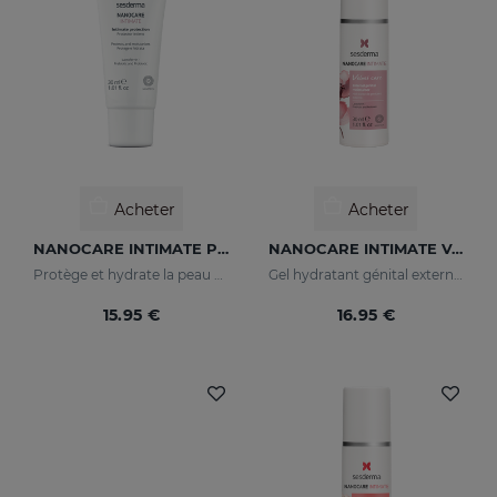
Acheter
Acheter
NANOCARE INTIMATE Protecteur Intime
NANOCARE INTIMATE Velvet Care Gel Hydratant Pour Les Organes Génitaux Externes
Protège et hydrate la peau de la zone intime.
Gel hydratant génital externe qui garde la zone intime douce et hydratée.
15.95 €
16.95 €