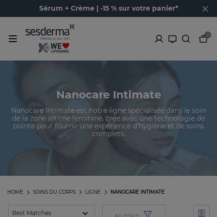
Sérum + Crème | -15 % sur votre panier*
0
Nanocare Intimate
Nanocare Intimate est notre ligne spécialisée dans le soin
de la zone intime féminine, crée avec une technologie de
pointe pour fournir une expérience d'hygiène et de soins
complets.
HOME
SOINS DU CORPS
LIGNE
NANOCARE INTIMATE
FILTRER