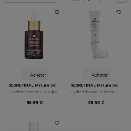
Acheter
Acheter
SESRETINAL Mature Skin Sérum Liposomal
SESRETINAL Mature Skin Gel Contour Des Yeux
Prévient et corrige les signes du vieillissement des peaux matures
Hydrate la peau et atténue les rides
58.95 €
38.95 €