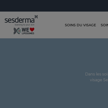
SOINS DU VISAGE
SOI
Dans les so
visage Se