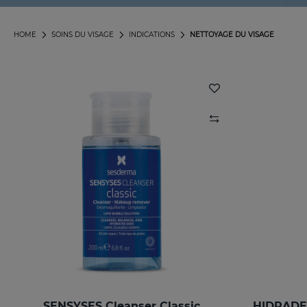
HOME
SOINS DU VISAGE
INDICATIONS
NETTOYAGE DU VISAGE
SENSYSES Cleanser Classic
HIDRADER