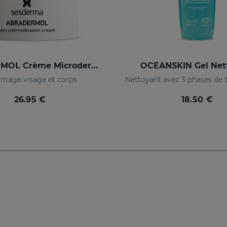
ABRADERMOL Crème Microdermoabrasion
OCEANSKIN Gel Net
age visage et corps
26.95 €
18.50 €