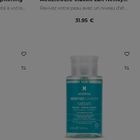
Un nettoyage du visage adapté à votre peau
Ravivez votre peau avec un niveau d’efficacité jamais égalé
31.95 €