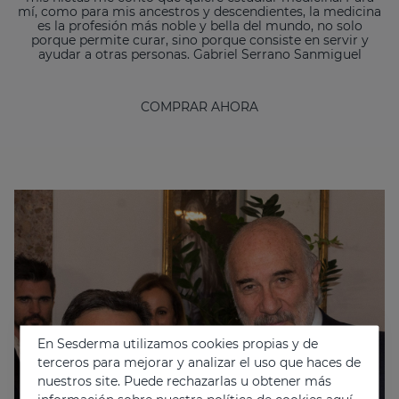
mí, como para mis ancestros y descendientes, la medicina
es la profesión más noble y bella del mundo, no solo
porque permite curar, sino porque consiste en servir y
ayudar a otras personas. Gabriel Serrano Sanmiguel
COMPRAR AHORA
En Sesderma utilizamos cookies propias y de
terceros para mejorar y analizar el uso que haces de
nuestros site. Puede rechazarlas u obtener más