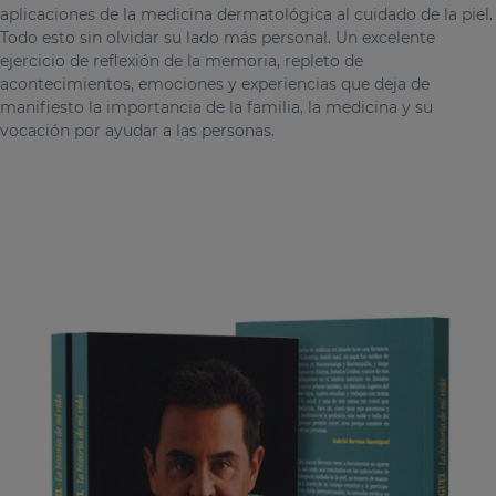
aplicaciones de la medicina dermatológica al cuidado de la piel.
Todo esto sin olvidar su lado más personal. Un excelente
ejercicio de reflexión de la memoria, repleto de
acontecimientos, emociones y experiencias que deja de
manifiesto la importancia de la familia, la medicina y su
vocación por ayudar a las personas.