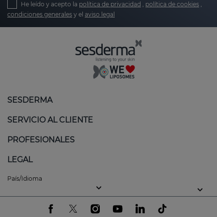
He leído y acepto la
política de privacidad
,
política de cookies
,
condiciones generales
y el
aviso legal
SESDERMA
SERVICIO AL CLIENTE
PROFESIONALES
LEGAL
País/Idioma