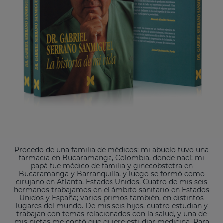
Procedo de una familia de médicos: mi abuelo tuvo una
farmacia en Bucaramanga, Colombia, donde nací; mi
papá fue médico de familia y ginecobstetra en
Bucaramanga y Barranquilla, y luego se formó como
cirujano en Atlanta, Estados Unidos. Cuatro de mis seis
hermanos trabajamos en el ámbito sanitario en Estados
Unidos y España; varios primos también, en distintos
lugares del mundo. De mis seis hijos, cuatro estudian y
trabajan con temas relacionados con la salud, y una de
mis nietas me contó que quiere estudiar medicina. Para