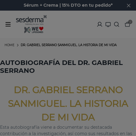
Sérum + Crema | 15% DTO en tu pedido*
0
HOME
DR. GABRIEL SERRANO SANMIGUEL. LA HISTORIA DE MI VIDA
AUTOBIOGRAFÍA DEL DR. GABRIEL
SERRANO
DR. GABRIEL SERRANO
SANMIGUEL. LA HISTORIA
DE MI VIDA
Esta autobiografía viene a documentar su destacada
contribución a la investigación, así como sus resultados en las