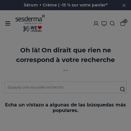
Sérum + Crème | -15 % sur votre panier*
0
Oh là! On dirait que rien ne
correspond à votre recherche
“ ”
Echa un vistazo a algunas de las búsquedas más
populares.